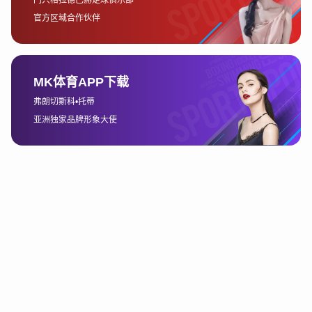
的博彩产品和优质的客户服务，在竞争中逐渐占据了一席之
地。此外，bet365还通过加强与本地体育赛事的合作以及举办
特定的赛事活动，进一步巩固了其市场地位。
4、用户评价与反馈
关于bet365的用户评价，许多中国用户表示，平台提供的丰富
博彩项目和实时赛事信息是其选择bet365的重要原因。尤其是
在体育博彩方面，bet365的赔率相对较高，且平台的流畅度和
数据更新速度都得到用户的高度评价。
然而，也有部分用户反映，bet365在资金提现的速度上有时会
受到一定的限制，尤其是中国用户在进行跨境交易时，可能会
面临较长时间的等待。此外，尽管bet365在支付方式上做了本
地化调整，但仍有部分用户反映支付通道不够多样，某些支付
方式的支持不够完善。
总体而言，尽管bet365在中国市场的运营过程中面临一些挑
战，但其高质量的服务和良好的用户口碑，使得其在竞争中始
终保持一定的优势。通过不断优化服务，bet365有望进一步提
升用户满意度，并在中国市场获得更大的成功。