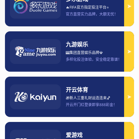
四年举办一次，吸引了成千上万的球迷和观众。随着互联网和
数字技术的发展，在线观看世界杯比赛已经成为一种便捷而主
流的观看方式。本文将从四个方面详细阐述如何在线观看FIFA
世界杯比赛全程直播，并为球迷推荐最佳的观看平台。首先，
本文将讨论各大平台的直播服务和渠道，了解如何选择合适的
平台；接着，分析不同设备和方式的观看体验，帮助观众找到
最适合自己的观看方式；然后，讨论如何避免观看中的限制与
问题，如版权问题、区域限制等；最后，分享一些流媒体平台
与传统电视平台的对比，帮助读者做出明智选择。通过本文，
读者将能够全面了解如何便捷、流畅地观看FIFA世界杯比赛，
享受精彩的足球赛事。
1、选择合适的直播平台
在观看FIFA世界杯比赛时，选择一个可靠且便捷的直播平台是
至关重要的。全球范围内，许多媒体平台都获得了世界杯赛事
的转播权，因此在选择时，用户需要根据自己的需求做出选
择。例如，腾讯体育、优酷、爱奇艺等平台在中国拥有官方直
播权，用户可以通过这些平台观看到高质量的赛事直播。