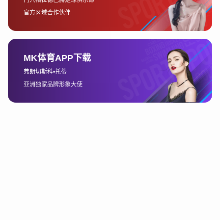
通过VPN，用户可以将自己的IP地址伪装成其他国家的地址，
从而绕过区域限制，访问全球任何平台的直播内容。不过，用
户需要注意的是，一些平台可能会禁止使用VPN观看，因此选
择合适的VPN服务商和平台非常重要。
另外，有些平台会根据当地的版权合作情况，推出不同的观看
方案。例如，腾讯体育可能会提供中国地区的专属内容，
ESPN则为美国观众提供不同的赛事直播。因此，用户可以根
据自己所在地区选择合适的解决方案，避免因版权问题而错过
精彩比赛。
4、流媒体平台与传统电视平台对比
随着流媒体技术的不断发展，越来越多的观众开始通过互联网
平台观看FIFA世界杯比赛。与传统电视相比，流媒体平台具有
更高的灵活性和互动性，观众可以选择自己喜欢的时间、地点
和设备进行观看。此外，流媒体平台还提供了多种附加功能，
如回看、选场和语言切换等。
传统电视平台虽然可以提供稳定的直播质量，但其受限于播放
时间和频道数量，观众的选择面相对较窄。而流媒体平台则可