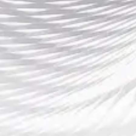
First name
Last name
E-mail
Phone
Message