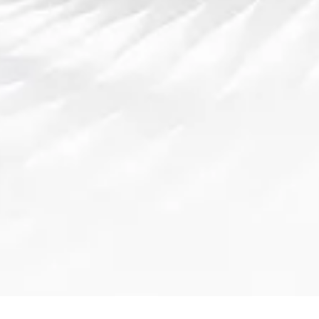
SEND COMMENT
订阅我们的邮箱