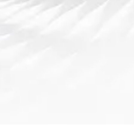
爱体育热门赛事
爱赛事投注
成立于2022年，总部位于中国江苏省昆山市。作为
一家专业的教育培训与服务公司，我们致力于为广大客户提供
优质的教育和培训服务。
公司拥有一支经验丰富且充满激情的团队，他们不仅具备扎实
的专业技术功底，更注重与学员之间的良好互动和沟通。我们
秉承着“让每个人都能享受学习的乐趣”的宗旨，为学员提供个性
化的教学方案，帮助他们快速提高技能，克服学习难题，享受
成长的乐趣。
除了常规培训课程，
爱赛事投注
还积极开展各种专业比赛和活