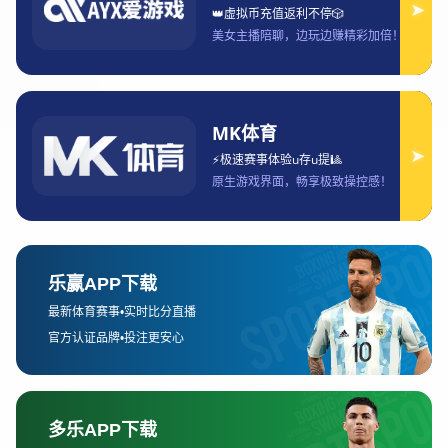
在赛程解析中，除了基础的时间与对阵信息，还应关注赛程密
集度与球队状态之间的关系。连续客场、强强对话集中出现等
因素，往往会直接影响比赛节奏和结果，这些细节为观赛提供
了更深层次的背景。
此外，赛程信息的可视化呈现也极大提升了用户体验。通过日
历模式、轮次对比和球队专属赛程表，球迷能够快速锁定重点
赛事，在众多比赛中精准选择最值得观看的场次。
2、直播平台与观看体验
实时观看法甲离不开稳定、清晰的直播平台。当前主流平台在
画质、延迟和互动功能上不断升级，为球迷带来更接近现场的
观赛感受，高清与多机位已成为基本配置。
不同平台在解说风格和内容深度上各有特色。有的平台注重专
业技战术分析，有的平台强调娱乐性与互动性，球迷可以根据
自身偏好选择最适合的观看方式。
直播体验的提升还体现在多屏联动与数据同步上。比赛过程中
实时弹出的技术统计、球员跑动热图和战术示意，让观众在不