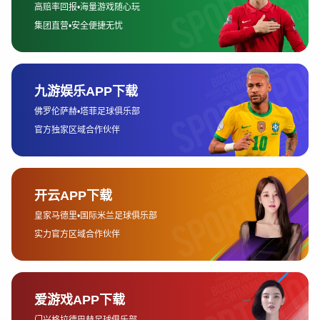
离开直播画面的情况下，获取更丰富的信息支持。
3、数据驱动精彩解读
现代足球已进入数据时代，法甲联赛的实时数据为观赛提供了
全新视角。控球率、射门次数、传球成功率等基础数据，帮助
球迷快速判断比赛走势。
更深层的数据分析，如预期进球值、压迫次数和防守贡献度，
则揭示了比分背后的真实表现。这些数据让观众能够理解某些
“看似平淡却至关重要”的比赛细节。
通过赛后数据回顾与实时数据对比，球迷不仅能复盘精彩瞬
间，还能在长期观赛中形成对球队风格和球员特点的系统认
知，提升整体观赛深度。
4、战术解析与精彩瞬间
精彩瞬间是法甲比赛最直观的魅力所在，但真正的看点往往隐
藏在战术执行之中。通过实时回放与战术分析，球迷可以理解
进球背后的跑位设计和整体配合。