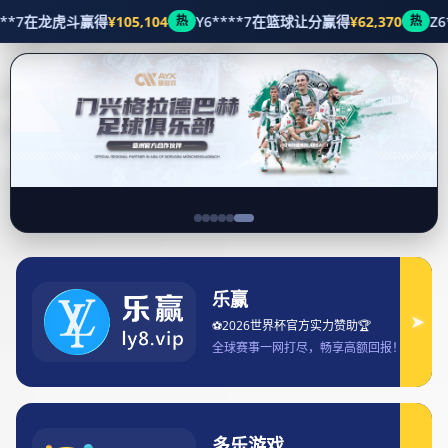
企业文化
首页
企业文化
实时法甲观看指南全解析赛程直播数据一站掌握精彩瞬间战术深
度解读
实时法甲观看指南全解析赛程直播数
据一站掌握精彩瞬间战术深度解读
184
2026-02-06 16:52:40