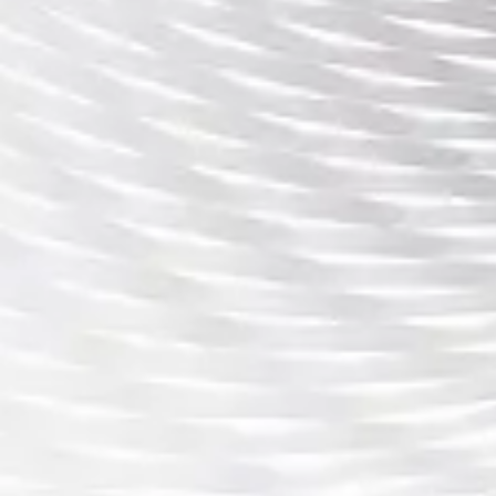
S
E
N
D
C
O
M
M
E
SEND COMME