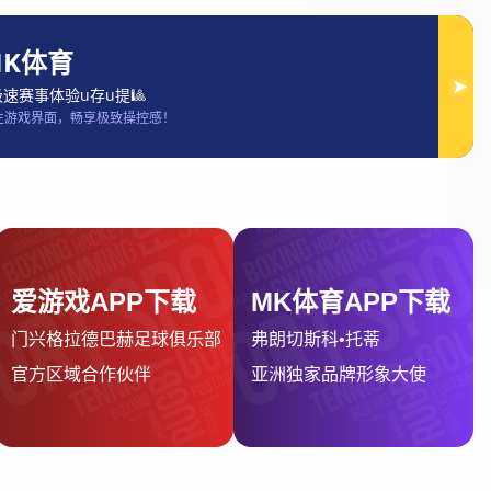
any","GA黄金甲体
之间的边界不断消融，形
之间的协同合作。通过
与用户触达效率。
产品以及跨界IP开
级。
pany","GA黄金甲
现实技术，显著提升了体