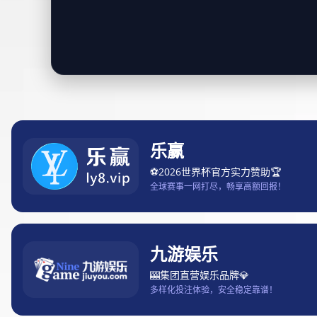
以GA
展解析
75
摘要：在数字化与消费升级
甲体育","体育娱乐
进逻辑，从生态构建
其在新消费时代中的
化拓展等方面的剖析
展趋势进行前瞻性展
1、生态