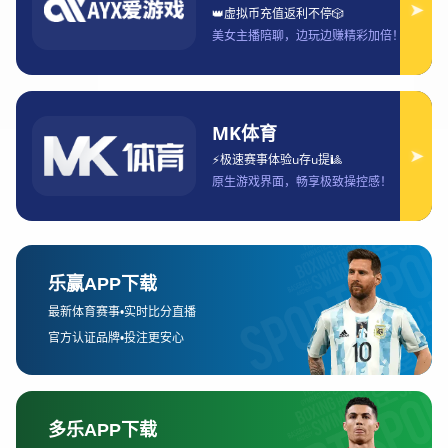
同时，绑定安全验证方式也是重要步骤，例如手机验证码或二
次验证机制，可以有效防止账号被他人非法登录。即便密码泄
露，额外的验证层也能起到关键保护作用，从而提升整体账户
安全等级。
此外，用户应定期检查账号登录记录，一旦发现异常IP或陌生
设备登录，应立即修改密码并进行安全申诉。通过主动监控账
户状态，可以有效降低长期潜在风险，确保个人信息不被滥
用。
二、网络访问安全
在访问相关平台时，网络环境的安全性同样至关重要。建议用
户尽量避免使用公共WiFi进行登录操作，因为公共网络容易被
监听或劫持，从而导致账号信息泄露。使用私人网络或移动数
据更为安全可靠。
爱体育平台