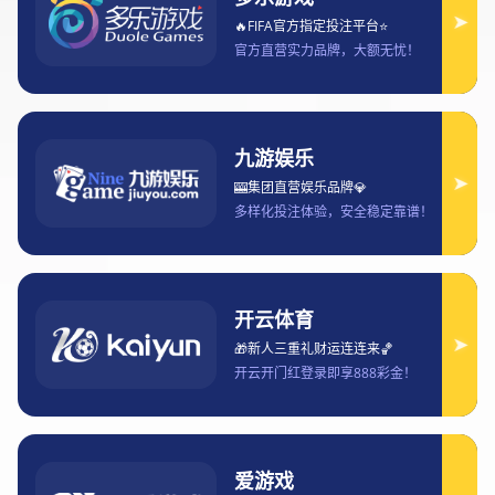
本文围绕“开云体育登录”这一主题，从安全使用意识、网络访
问防护、合规风险认知以及常见问题应对四个核心维度展开系
统解析，重点强调在数字化访问场景下的账户安全与信息保护
策略。文章首先对登录过程中可能面临的钓鱼风险、信息泄露
风险及非法链接诱导等问题进行整体概述，并进一步延伸到如
何建立安全的使用习惯与防护机制。在网络环境复杂多变的背
景下，用户需要具备基本的安全判断能力，避免因误操作或轻
信非官方渠道而造成损失。同时，文章结合常见的登录异常、
访问失败及账户保护措施，提出具有实用价值的应对思路，帮
助用户在面对类似平台时保持理性与安全意识，从而构建更加
稳健的数字使用环境。
一、账号安全防护
在涉及“开云体育登录”的使用场景中，账号安全是首要关注
点。用户在注册或登录过程中，应尽量避免使用简单密码或重
复密码，以降低被撞库攻击的风险。建议采用大小写字母、数
字及特殊符号组合，提高密码强度，从源头上减少被破解的可
能性。