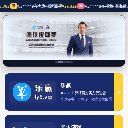
企业文化
首页
企业文化
以开云体育登录为中心的安全使用指南与最新访问方式解析全攻
略详解
以开云体育登录为中心的安全使用指
南与最新访问方式解析全攻略详解
71
2026-06-24 07:25:58