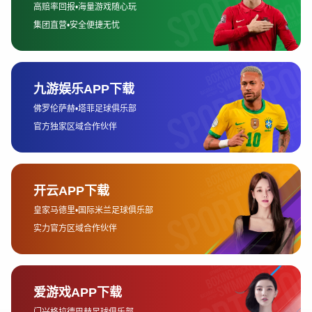
与此同时，用户应警惕仿冒网站或钓鱼链接。这类链接通常通
过伪装官方界面诱导用户输入账号密码，一旦输入信息便可能
被不法分子获取。因此，确认网址来源的真实性是避免风险的
关键步骤。
此外，安装可靠的安全防护软件，如防病毒工具或浏览器安全
插件，也能在一定程度上拦截恶意网站与脚本攻击。通过多层
防护机制，可以有效降低在访问过程中的潜在安全威胁。