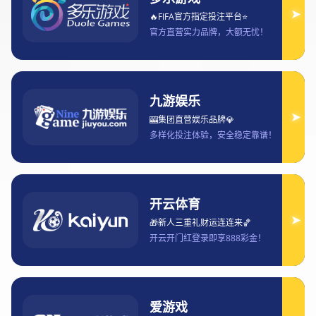
本文围绕entity["brand","欧宝体育","sports platform"]在数
字体育浪潮中的发展路径展开系统分析，从数字化赛事生态构
建、智能观赛体验升级、数据驱动体育运营以及多元商业模式
融合四个维度，深入探讨其如何打造全方位赛事体验平台。在
体育产业全面数字化转型的背景下，欧宝体育通过技术创新与
内容整合，不断推动赛事传播方式与用户参与模式的革新，构
建起连接赛事、用户与商业价值的生态闭环。文章旨在梳理数
字体育发展的关键趋势，呈现平台化运营对体育产业结构重塑
的深远影响，并展望未来数字体育体验的演进方向。
1、数字化赛事生态
在数字体育快速发展的背景下，欧宝体育通过技术赋能不断完
善赛事生态体系，将传统单一赛事传播转变为多维度、立体化
的数字内容网络。平台不仅聚合各类体育赛事资源，还通过数
字化手段实现赛事信息的实时更新与多端同步，为用户提供更
加高效的内容获取路径。