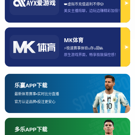
同时，平台在赛事生态建设中强调“连接性”，通过移动端、网
页端以及智能终端的协同布局，实现用户在不同场景下的无缝
体验。这种生态化结构不仅提升了赛事传播效率，也增强了用
户对平台的粘性与依赖。
此外，欧宝体育在赛事生态中引入社区互动机制，使用户不仅
是观看者，更是参与者与内容共创者。通过评论互动、赛事预
测以及话题讨论等方式，进一步激活了体育内容的社交属性，