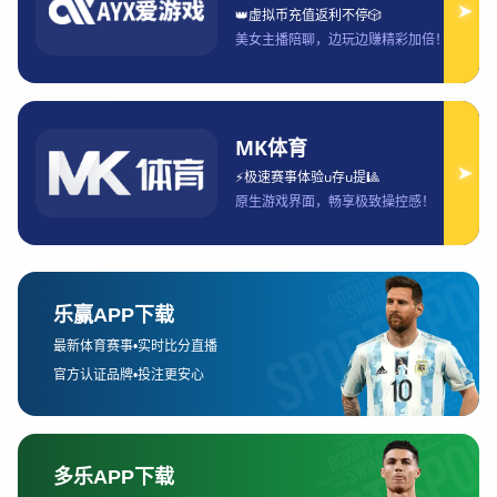
的电竞选手在世界舞台上不断刷新着自己的纪录。尤其是在国
际赛事中，LPL战队屡次斩获冠军，进一步增强了中国电竞的
自信与影响力。
爱体育热门赛事
此外，LPL联赛在数字化和内容创意方面的创新，也为其热潮
的延续提供了动力。直播平台的快速发展、社交媒体的广泛传
播、以及赛事内容的多元化呈现，都大大提升了LPL的曝光度
和观众黏性。在这种氛围下，LPL逐步从一个区域性赛事，发
展成了全球电竞产业链的重要一环。
2、中国电竞新星的崛起
随着LPL联赛的火爆发展，越来越多的年轻电竞选手脱颖而
出，成为了中国电竞的新星。这些新星不仅在个人竞技能力上
得到了极大的锤炼，还在团队协作、心理素质、战术执行等方
面表现出色，推动着LPL的竞技水平不断提高。选手的崛起有
赖于多个因素，包括专业化的训练体系、科学的管理模式以及