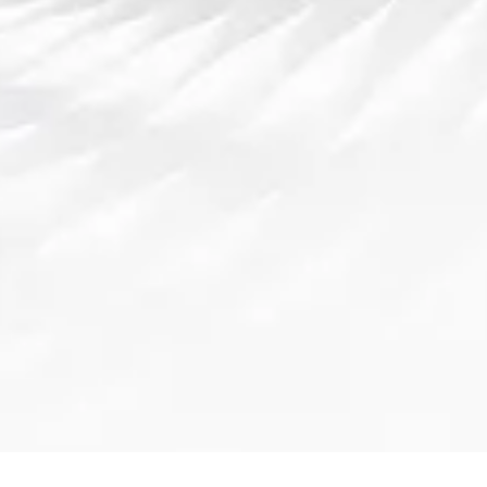
E-mail
Phone
Message