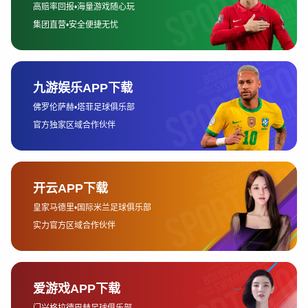
竞技精神的培养。
在LPL的舞台上，不少年轻选手通过不断磨砺与挑战，逐渐成
长为行业的佼佼者。例如，像JackeyLove、Doinb这样的选
手，在电竞赛事中展现了极高的个人天赋和过硬的实力，他们
的成功不仅代表了中国电竞的未来，也为年轻一代选手树立了
标杆。
另一方面，电竞行业对于选手的培养体系日渐完善，越来越多
的青训团队和俱乐部投入到了新星选手的挖掘和培养中。从青
年选手的选拔、日常训练，到心理辅导、生活管理等方面的全
方位支持，使得电竞新星的崛起不再是偶然，而是有着系统
化、长远化的规划。这一过程中，电竞俱乐部和赞助商的投资
也起到了至关重要的推动作用。
3、电竞产业生态的快速发展
LPL联赛的兴起，也促进了中国电竞产业生态的快速发展。从
电竞选手的培养、战队的管理到赛事的运营，整个产业链逐渐
完善，为电竞行业的可持续发展奠定了基础。电竞赛事的多样
化、内容创作的丰富性以及技术创新，都为产业带来了更多的