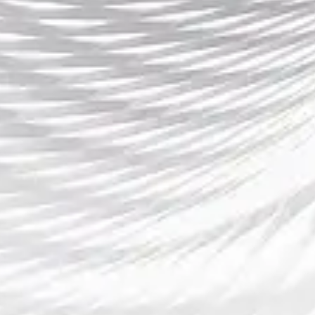
世界杯决赛激战正酣 全球豪强角逐荣
耀巅峰 终极对决一触即发
发表评论
First name
Last name