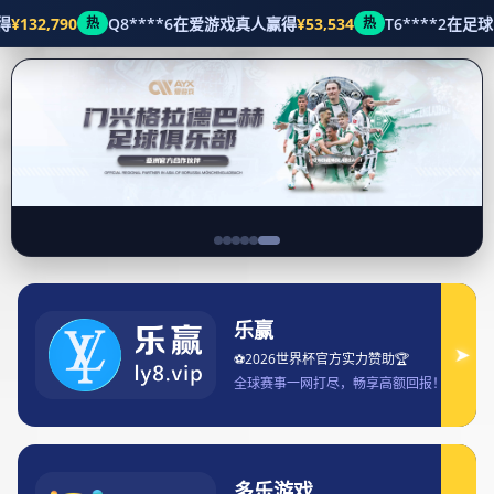
企业文化
首页
企业文化
LPL联赛热潮再起 聚焦中国电竞新星崛起与未来发展趋势
LPL联赛热潮再起 聚焦中国电竞新星
崛起与未来发展趋势
346
2025-06-04 23:49:25
随着LPL（中国英雄联盟职业联赛）的持续升温，电竞行业进