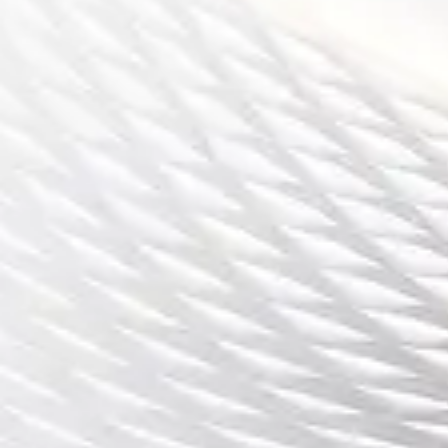
发表评论
First name
E-mail
Message