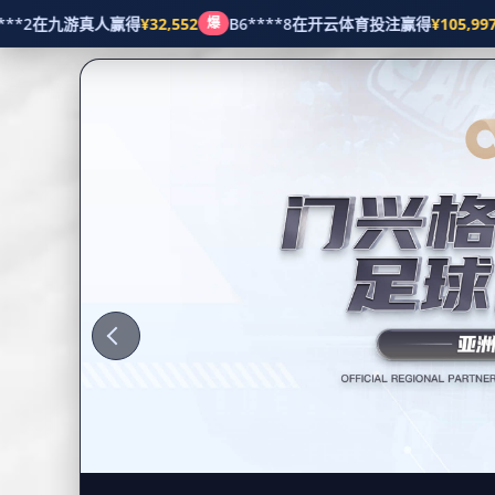
首页
企业