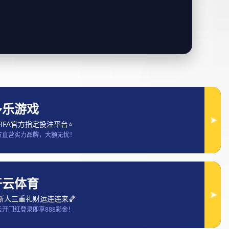
新观赛体
日益火热，观赛体验的优
其优越的地理位置和资
澳门CS:GO赛事直播
提升、赛事内容的丰富
事直播平台如何成为提升