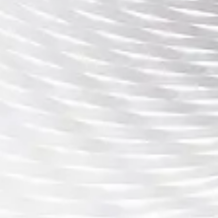
S
E
N
D
C
O
M
M
E
SEND COMME
Ente