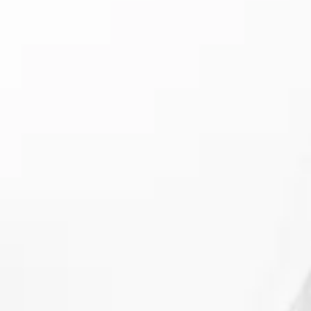
验、增加互动性、丰富赛
。技术创新的应用和观
升了观众的忠诚度和赛
。通过打造一个全新的
行业中占据一席之地，
后深度剖析 体育比
结与反思