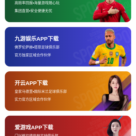
除了新闻网站，许多专业的体育APP也可以为用户提供比赛结
果查询服务。像是“Livescore”、“Goal.com”、“SofaScore”等应
用程序，不仅提供实时比分，还有详细的赛事分析、球员表现
等内容。这些APP通常会提供更为丰富的内容，比如球队阵
容、比赛阵形、替补球员、球员伤停情况等，非常适合那些想
要更深入了解比赛的球迷。
爱体育平台
除了应用和网站，另一个获取世俱杯比赛结果的途径是通过体
育电视节目。一些体育频道，如CCTV5、Fox Sports等，会对
世俱杯进行直播，并且在比赛结束后，会进行赛后的结果分析
和讨论。如果你错过了赛事直播，体育频道的赛后节目也是一
个不错的选择。
3、选择世俱杯官方直播平台
对于大多数球迷来说，观看世俱杯比赛的首选当然是通过官方
直播平台。国际足联与多家媒体和平台达成了合作协议，确保
世俱杯的比赛能通过全球多个渠道进行直播。不同地区的观众
可以根据自己的位置和需求选择最合适的直播平台。