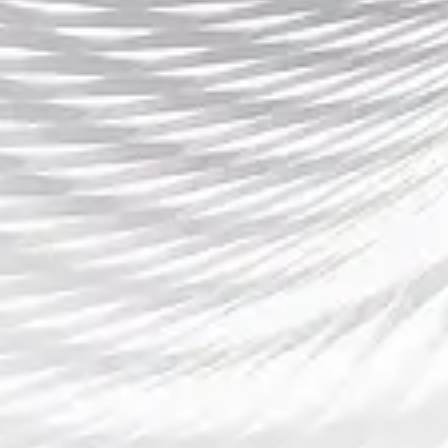
发表评论
First name
Last name
E-mail