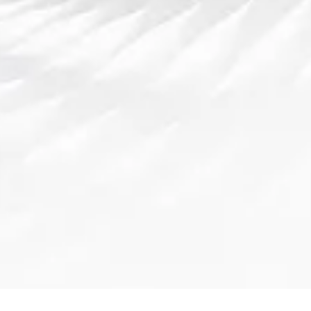
Phone
Message
SEND COMMENT