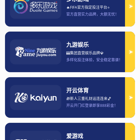
杯）已经成为全球最具权威和影响力的足球赛事之一。无论是
球迷还是媒体，都对比赛结果、赛事动态以及官方直播平台的
选择有着极大的关注。本文将详细介绍如何查询世俱杯最新的
比赛结果，并对官方直播平台进行推荐。文章将从四个方面进
行阐述，分别是：如何通过官方渠道及时查询世俱杯比赛结
果、如何通过第三方平台进行比赛结果查询、世俱杯官方直播
平台的选择、以及如何通过社交媒体获取赛事的实时更新。通
过这些内容，读者将能全面了解如何便捷地获取世俱杯的比赛
信息，享受最佳的赛事观看体验。
1、如何通过官方渠道查询世俱杯比赛
结果
作为全球最具权威性的足球赛事之一，世俱杯的比赛结果首要
且最准确的查询途径自然是通过国际足联的官方网站。国际足
联官网提供了最新的赛事数据和详细的比赛记录，包括比赛的
具体时间、对阵双方、进球情况等。用户可以通过FIFA官方网
站直接访问比赛结果页面，查看各场比赛的详细数据。