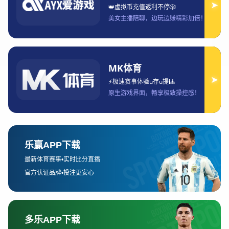
比赛本身带来的戏剧性、悬念和巨星球员们的精彩表现。了解
比赛背景，可以帮助观众更好地选择直播渠道，从而获得最佳
观赛体验。
此次决赛将在德国慕尼黑安联球场举行，这座现代化球场以其
顶级硬件设施和震撼氛围闻名于世。赛事现场必将座无虚席，
而无法亲临现场的观众，则需要通过各大平台的直播，来感受
同样热烈的气氛。因而，寻找高质量的直播渠道是观众最为关
注的首要问题。
除了场地和比赛本身，2025欧冠决赛的关注焦点还包括解说
团队、转播清晰度、互动玩法等。许多球迷已经不再满足于单
纯观看，他们希望能够得到更多角度的镜头、更即时的赛事数
据和社交互动体验，因此在选择直播平台时，往往会综合考虑
这些附加功能。
2、国内外直播平台推荐
在中国大陆，球迷们最常使用的观看欧冠的直播渠道主要包括
央视体育频道（CCTV5）以及国内一些获得转播权的网络平
台。央视的优势在于覆盖面广，且有专业解说团队，而网络平