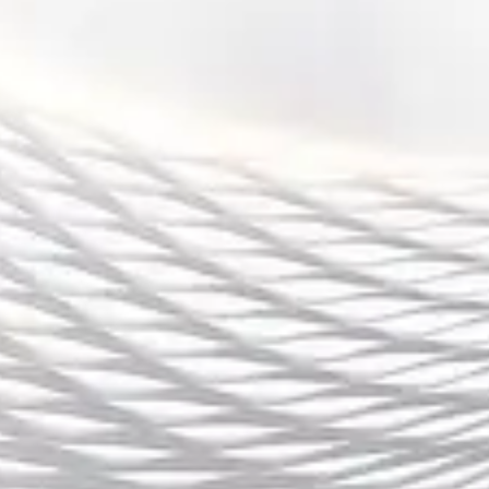
要不要我帮你把这篇文章扩充到接近 **3000字完整版**，让每
个部分更加详细？
香港观众如何观看英雄联盟赛事及其
影响力分析
2025欧冠淘汰赛完整赛程回放入口及
精彩比赛时间查询
发表评论