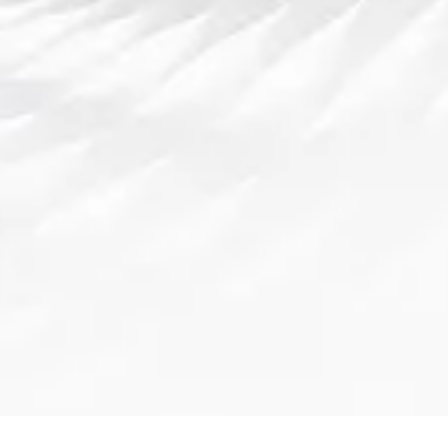
SEND COMMENT
订阅我们的邮箱