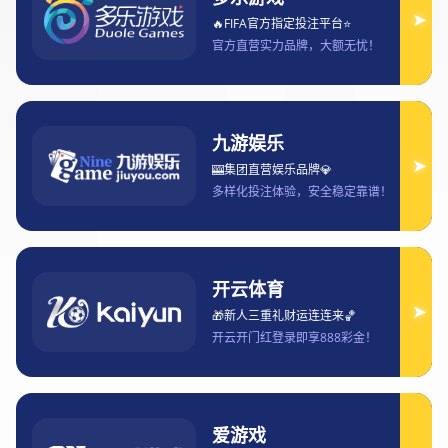
育盛宴之一，无论你是资深球迷还是新近爱上足球的观众，都
希望能够第一时间看到这场巅峰对决的直播。本篇文章将为大
家带来一份最全面的观看指南和平台推荐，确保你能够找到最
合适的渠道享受这场足球盛宴。文章将从四个方面展开：首
先，介绍2025欧冠决赛的赛事背景与直播关注点；其次，详
细解析国内外主流的直播平台推荐；然后，提供各类终端设备
的观看方式和体验优化建议；最后，整理一些便捷的增值服务
与互动玩法，让你在观赛过程中获得更沉浸的体验。通过这份
指南，读者不仅能掌握观看比赛的完整渠道，还能根据个人习
惯与需求选择最合适的方式。无论是坐在电视机前的大屏观
赛，还是在手机上随时随地关注比分，你都能找到最佳的解决
方案。文章最后将进行总结归纳，帮助大家在纷繁复杂的平台
中快速找到核心选择，确保不错过这场注定令人难忘的足球之
夜。
1、赛事背景与关注焦点
2025欧冠决赛不仅仅是一场比赛，它是整个赛季所有豪门俱
乐部拼搏的最终对决。球迷们的期待点不仅在于结果，更在于