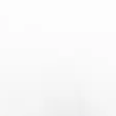
运动带来的快乐。平台的普及让全民健身成为一种趋势，越来
越多的人通过参加赛事或线上互动，实现了运动目标。
另一方面，悟空体育也通过举办公益赛事和合作项目，提升了
品牌的社会责任感和社会价值。例如，悟空体育与各大公益组
织合作，组织了多场面向低收入群体的免费赛事或健身活动。
这些活动不仅提升了平台的社会形象，也为社会的弱势群体提
供了健身和健康的机会。
爱体育平台
总结：
通过对悟空体育的全面分析，我们可以看到其在打造专业赛事
服务平台、推动产业升级、促进全民健身方面的突出贡献。悟
空体育不仅通过创新的赛事管理和平台建设为体育产业注入了
新动力，还通过产业链条的整合推动了体育行业的协同发展。
在未来，随着技术的不断创新和市场需求的不断增长，悟空体
育将继续发挥其在体育产业中的引领作用。