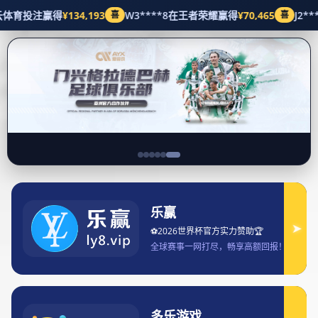
经典案例
首页
经典案例
悟空体育引领全民健身新时代打造专业赛事服务平台助力产业升
级发展
悟空体育引领全民健身新时代打造专
业赛事服务平台助力产业升级发展
158
2026-02-24 02:39:15