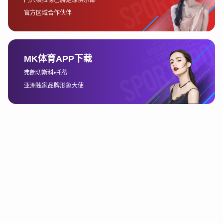
2、数据分析赋能健康
迈博体育通过大数据分析赋能运动健康管理，实现了从单纯运
动到科学健康的跨越。平台收集的运动数据经过算法处理，可
以生成精准的运动报告，分析用户的运动习惯、身体指标变化
以及潜在的健康风险。这使得运动不仅是体力消耗的过程，更
成为科学管理健康的重要手段。
此外，迈博体育还运用人工智能技术，提供个性化的运动方
案。系统根据用户的健康数据、运动目标和身体状况，推荐最
合适的运动方式、强度及时间安排。这样的智能化指导不仅提
升了运动效果，也降低了运动伤害风险，让用户在安全的前提
下获得最佳的运动体验。
迈博体育的数据分析能力还体现在社区互动和激励机制上。通
过数据可视化和排行榜功能，用户能够了解自己的运动进展，
同时与社区成员进行比拼和分享。这种社交化数据体验增强了
用户的参与感和动力，使运动成为一种持续且有趣的生活方
式。