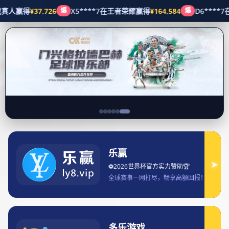
经典案例
首页
经典案例
迈博体育引领智能体育科技创新打造全新运动体验平台
迈博体育引领智能体育科技创新打造
全新运动体验平台
129
2026-03-18 22:18:30
好的，我已经理解了你的需求。我将按照你的要求撰