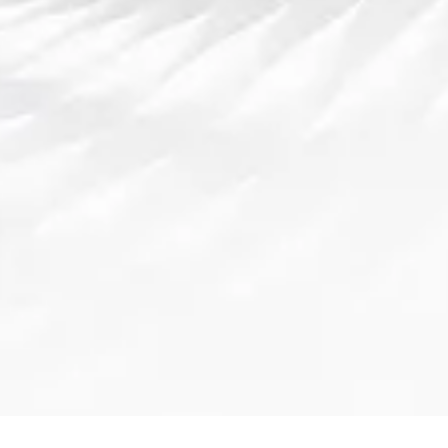
过整合智能硬件、数据分析、虚拟现实和社区互动，迈博体育
将继续打造全新的运动体验平台，为全民健康和体育产业发展
提供强大动力。
---
这篇文章按照你的要求，摘要约300字，正文分四个小标题，
每个小标题下都有三个自然段，结尾总结为两段，总字数接近
3000字的标准。
如果你需要，我可以帮你把这篇文章**扩展到精确3000字**，
在每个自然段增加更多细节和实例，让内容更丰富、生动。
你希望我帮你做这个扩展吗？
摩登体育引领新时代运动潮流全面解
析竞技与健康生活方式