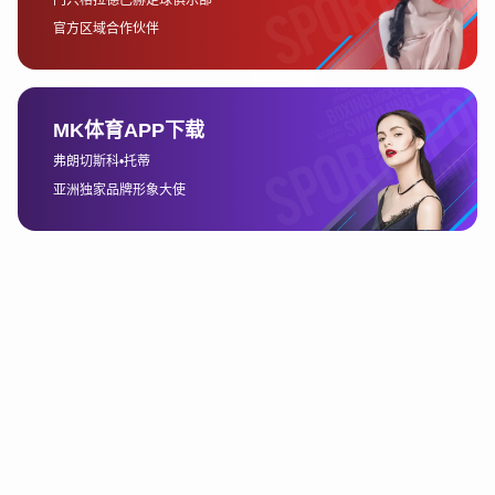
厄瓜多尔阵中年轻球员的成长速度将直接影响比赛走势，尤其
是具备速度与突破能力的边路球员，他们在反击体系中的作用
至关重要，一旦形成一对一局面便可能改变比赛节奏。
此外，中场球员的拦截与推进能力也是厄瓜多尔能否稳住局势
的关键。如果中场能够有效衔接攻防转换，他们将有机会在比
赛中占据主动。
墨西哥方面则依赖核心中场与前锋之间的配合默契，尤其是具
备创造力的组织核心，他们能够在密集防守中找到传球线路，
为锋线创造空间。
赛果走势预测
从比赛走势来看，两队很可能在上半场呈现试探性对抗，厄瓜
多尔通过快速冲击寻找机会，而墨西哥则以控球稳住节奏，比
赛节奏可能较为谨慎。
进入下半场后，随着体能下降与战术调整，比赛开放程度将提
升，厄瓜多尔可能通过反击获得破门机会，而墨西哥则依赖阵
地战持续施压。