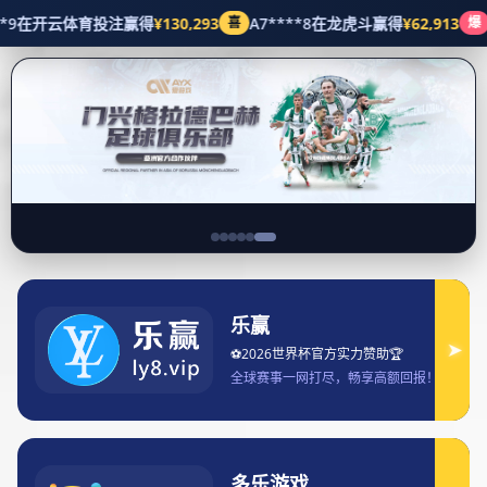
经典案例
首页
经典案例
厄瓜多尔对阵墨西哥美加墨世界杯比分走势与胜负预测分析前瞻
分析
厄瓜多尔对阵墨西哥美加墨世界杯比
分走势与胜负预测分析前瞻分析
57
2026-07-04 14:56:25