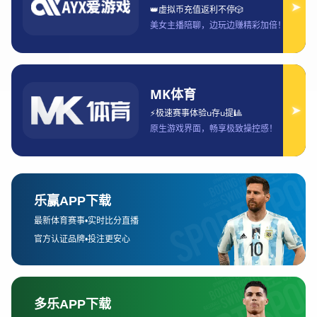
方面，厄瓜多尔展现出较为稳定的体系执行能力。
相比之下，entity["sports_team","墨西哥国家足球
队","Mexico national football team"]则更偏向经验与技术结合
的路线，球员在中北美及欧洲联赛积累了丰富比赛经验，整体
控球能力与比赛节奏掌控更为成熟。这种稳定性使他们在面对
不同风格对手时具备较强适应能力。