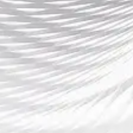
E-mail
Phone
Message