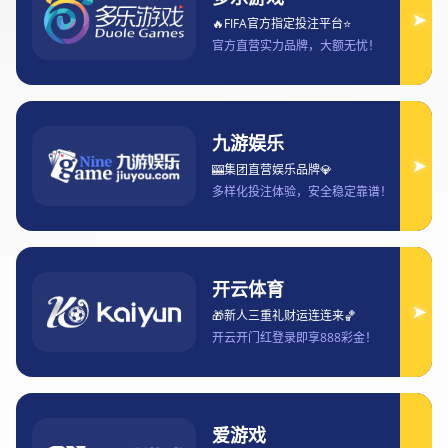
简单的比分播报逐步迈向数据驱动与深度解读并重的新阶段。
球探体育凭借全面的赛事追踪能力、精准的数据统计体系以及
专业的分析模型，为广大体育爱好者提供了更加立体和深入的
观赛体验。无论是足球、篮球等热门项目，还是各类国际赛事
与职业联赛，平台都能够通过实时动态更新、球员表现评估、
战术趋势解析以及历史数据对比等多维度内容，为用户呈现更
加完整的赛事全貌。本文将围绕球探体育深度解析最新赛事动
态与球员数据全面评测展开探讨，从赛事动态追踪、球员数据
分析、战术体系解读以及用户体验价值四个方面进行系统阐
述，深入分析其在现代体育信息服务中的重要作用，展现数据
与专业分析如何帮助球迷更加准确地理解比赛、洞察趋势并提
升观赛质量。
赛事动态实时追踪
随着全球体育赛事数量不断增加，球迷对于信息获取的时效性
提出了更高要求。球探体育通过构建完善的赛事监测体系，实
现了对国内外重要赛事的全天候覆盖。无论是欧洲五大联赛、
世界杯预选赛，还是各大篮球职业联赛，用户都能够第一时间