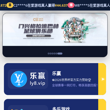
经典案例
首页
经典案例
球探体育深度解析最新赛事动态与球员数据全面评测
球探体育深度解析最新赛事动态与球
员数据全面评测
46
2026-07-06 04:54:04
文章摘要：在当今体育资讯高速发展的时代，赛事分析已经从