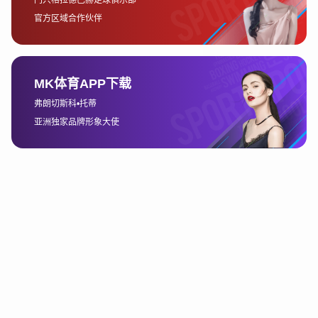
现代体育竞技已经进入战术精细化时代，仅依靠个人能力已经
难以在高水平赛事中取得长期成功。球探体育通过对比赛数据
的深度挖掘，为用户展示球队背后的战术逻辑和运行机制。
在足球比赛分析中，平台会针对球队阵型变化、攻防转换速度