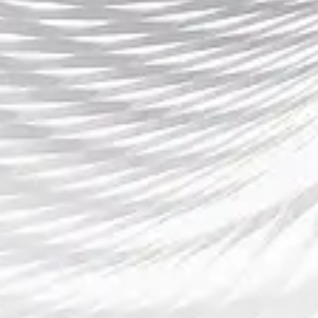
发表评论
First name
Last name
E-mail