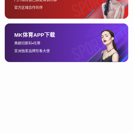
拓展国际市场，推动跨文化交流。以太子娱乐为核心的多元化
娱乐生态，正是依托文化多样性的优势，打造出了具有全球竞
争力的娱乐品牌。
太子娱乐通过引入不同国家和地区的文化元素，打破了地域和
语言的限制，使得全球用户都能够共享优质的娱乐内容。例
如，通过联合国际知名电影公司合作，制作兼具中国特色和国
际视野的影视作品，成功打入了海外市场。与此同时，太子娱
乐也积极引进国外的优秀创作理念和娱乐形式，通过本土化的
改编和创新，进一步丰富了国内市场的娱乐选择。
此外，太子娱乐还致力于推动跨文化的创作合作与交流。通过
跨国合作，娱乐内容能够更好地融合不同文化的元素，满足全
球用户的多元需求。这种文化多样性的推动，不仅提升了娱乐
产业的创新能力，也使得各国之间的文化理解和认同得到了更
大的促进，推动了全球娱乐产业的共同发展。
4、全球化布局拓展产业新机遇
随着全球化的不断发展，娱乐产业也在经历着前所未有的国际
化浪潮。以太子娱乐为核心，致力于在全球范围内构建跨国娱